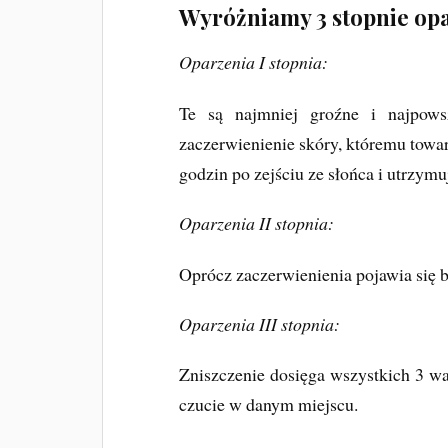
Wyróżniamy 3 stopnie op
Oparzenia I stopnia:
Te są najmniej groźne i najpows
zaczerwienienie skóry, któremu towarz
godzin po zejściu ze słońca i utrzymuj
Oparzenia II stopnia:
Oprócz zaczerwienienia pojawia się bó
Oparzenia III stopnia:
Zniszczenie dosięga wszystkich 3 wa
czucie w danym miejscu.