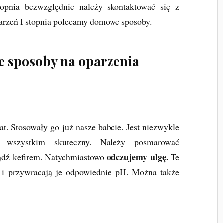
topnia bezwzględnie należy skontaktować się z
arzeń I stopnia polecamy domowe sposoby.
 sposoby na oparzenia
t
at. Stosowały go już nasze babcie. Jest niezwykle
e wszystkim skuteczny. Należy posmarować
odczujemy ulgę.
ądź kefirem. Natychmiastowo
Te
o i przywracają je odpowiednie pH. Można także