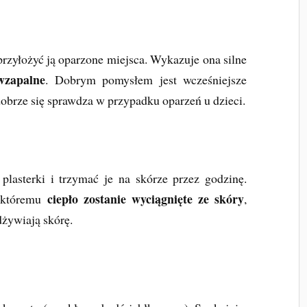
 przyłożyć ją oparzone miejsca. Wykazuje ona silne
wzapalne
. Dobrym pomysłem jest wcześniejsze
obrze się sprawdza w przypadku oparzeń u dzieci.
lasterki i trzymać je na skórze przez godzinę.
ciepło zostanie wyciągnięte ze skóry
 któremu
,
dżywiają skórę.