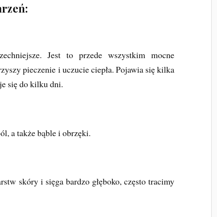
arzeń:
zechniejsze. Jest to przede wszystkim mocne
yszy pieczenie i uczucie ciepła. Pojawia się kilka
e się do kilku dni.
l, a także bąble i obrzęki.
rstw skóry i sięga bardzo głęboko, często tracimy