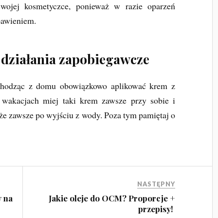
ojej kosmetyczce, ponieważ w razie oparzeń
bawieniem.
 działania zapobiegawcze
chodząc z domu obowiązkowo aplikować krem z
 wakacjach miej taki krem zawsze przy sobie i
akże zawsze po wyjściu z wody. Poza tym pamiętaj o
NASTĘPNY
y na
Jakie oleje do OCM? Proporcje +
przepisy!