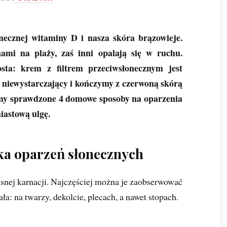
necznej witaminy D i nasza skóra brązowieje.
nami na plaży, zaś inni opalają się w ruchu.
sta: krem z filtrem przeciwsłonecznym jest
 niewystarczający i kończymy z czerwoną skórą
amy sprawdzone 4 domowe sposoby na oparzenia
iastową ulgę.
ka oparzeń słonecznych
asnej karnacji. Najczęściej można je zaobserwować
ła: na twarzy, dekolcie, plecach, a nawet stopach.