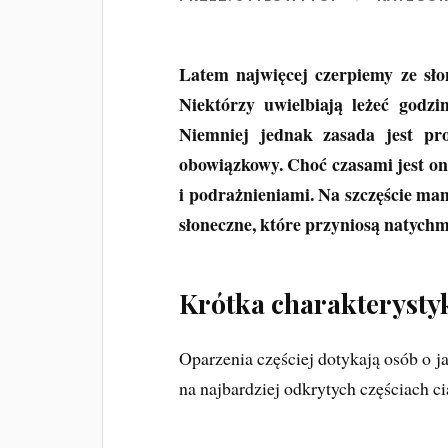
Latem najwięcej czerpiemy ze sło
Niektórzy uwielbiają leżeć godzi
Niemniej jednak zasada jest pro
obowiązkowy. Choć czasami jest on
i podrażnieniami. Na szczęście m
słoneczne, które przyniosą natychm
Krótka charakterysty
Oparzenia częściej dotykają osób o j
na najbardziej odkrytych częściach cia