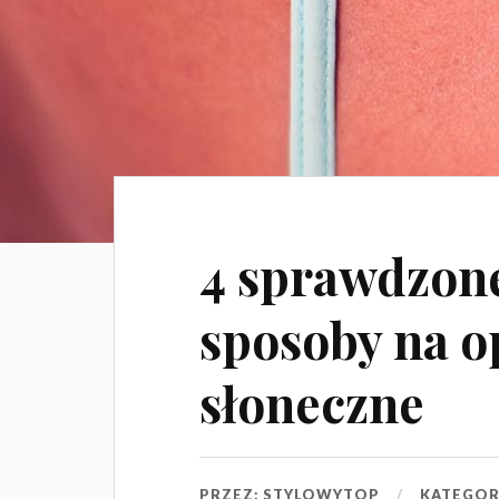
4 sprawdzo
sposoby na o
słoneczne
PRZEZ:
STYLOWYTOP
KATEGOR