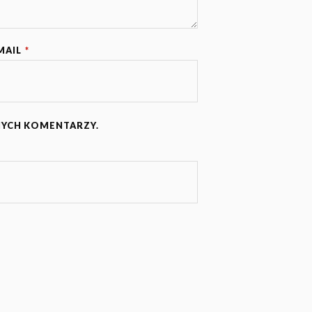
MAIL
*
NYCH KOMENTARZY.