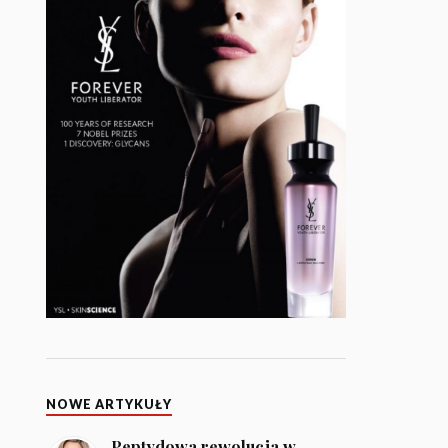
NOWE ARTYKUŁY
Peptydowa rewolucja w