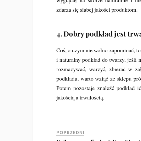
wyglądał na skórze naturalnie i ni
zdarza się słabej jakości produktom.
4. Dobry podkład jest trwa
Coś, o czym nie wolno zapominać, to
i naturalny podkład do twarzy, jeśli
rozmazywać, warzyć, zbierać w za
podkładu, warto wziąć ze sklepu pr
Potem pozostaje znaleźć podkład i
jakością a trwałością.
POPRZEDNI