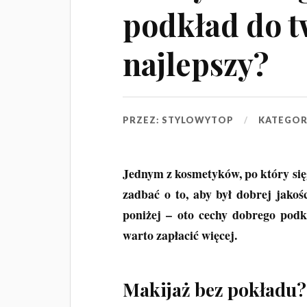
podkład do t
najlepszy?
PRZEZ:
STYLOWYTOP
KATEGOR
Jednym z kosmetyków, po który się
zadbać o to, aby był dobrej jakoś
poniżej – oto cechy dobrego podk
warto zapłacić więcej.
Makijaż bez pokładu