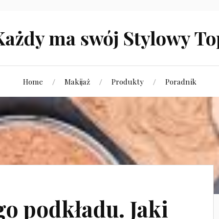
Każdy ma swój Stylowy To
Home
Makijaż
Produkty
Poradnik
o podkładu. Jaki