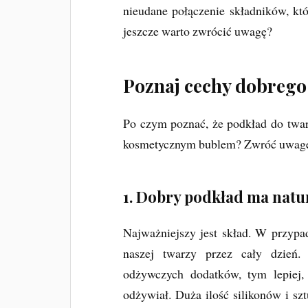
nieudane połączenie składników, któ
jeszcze warto zwrócić uwagę?
Poznaj cechy dobreg
Po czym poznać, że podkład do twarz
kosmetycznym bublem? Zwróć uwagę n
1. Dobry podkład ma natur
Najważniejszy jest skład. W przypad
naszej twarzy przez cały dzień.
odżywczych dodatków, tym lepiej, 
odżywiał. Duża ilość silikonów i sz