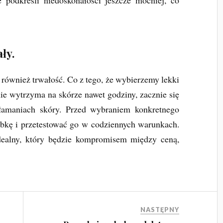
e podkreśli niedoskonałości jeszcze mocniej, co
ły.
 również trwałość. Co z tego, że wybierzemy lekki
 nie wytrzyma na skórze nawet godziny, zacznie się
łamaniach skóry. Przed wybraniem konkretnego
óbkę i przetestować go w codziennych warunkach.
dealny, który będzie kompromisem między ceną,
NASTĘPNY