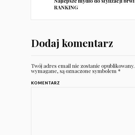
Najlepsze mydło do stylizacji brwi
RANKING
Dodaj komentarz
Twój adres email nie zostanie opublikowany.
wymagane, są oznaczone symbolem
*
KOMENTARZ