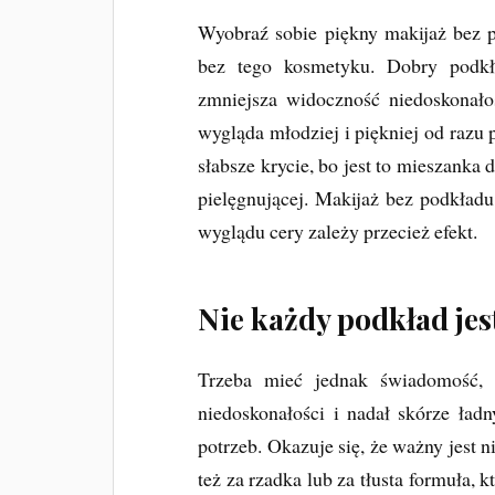
Wyobraź sobie piękny makijaż bez 
bez tego kosmetyku. Dobry podkł
zmniejsza widoczność niedoskonałoś
wygląda młodziej i piękniej od razu
słabsze krycie, bo jest to mieszanka 
pielęgnującej. Makijaż bez podkład
wyglądu cery zależy przecież efekt.
Nie każdy podkład jes
Trzeba mieć jednak świadomość, 
niedoskonałości i nadał skórze ład
potrzeb. Okazuje się, że ważny jest n
też za rzadka lub za tłusta formuła, 