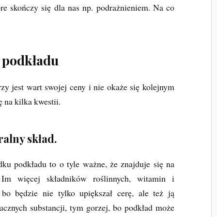
re skończy się dla nas np. podrażnieniem. Na co
o podkładu
y jest wart swojej ceny i nie okaże się kolejnym
a kilka kwestii.
alny skład.
ku podkładu to o tyle ważne, że znajduje się na
 Im więcej składników roślinnych, witamin i
bo będzie nie tylko upiększał cerę, ale też ją
tucznych substancji, tym gorzej, bo podkład może