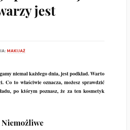
warzy jest
IA:
MAKIJAŻ
gamy niemal każdego dnia, jest podkład. Warto
ci. Co to właściwie oznacza, możesz sprawdzić
ładu, po którym poznasz, że za ten kosmetyk
? Niemożliwe