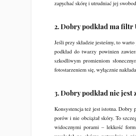
zapychać skórę i utrudniać jej swobo
2. Dobry podkład ma filtr 
Jeśli przy składzie jesteśmy, to wart
podkład do twarzy powinien zawiera
szkodliwym promieniom słonecznym
fotostarzeniem się, wyłącznie nakład
3. Dobry podkład nie jest z
Konsystencja też jest istotna. Dobry 
porów i nie obciążał skóry. To szcze
widocznymi porami – lekkość form