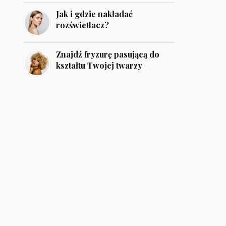
Jak i gdzie nakładać
rozświetlacz?
Znajdź fryzurę pasującą do
kształtu Twojej twarzy