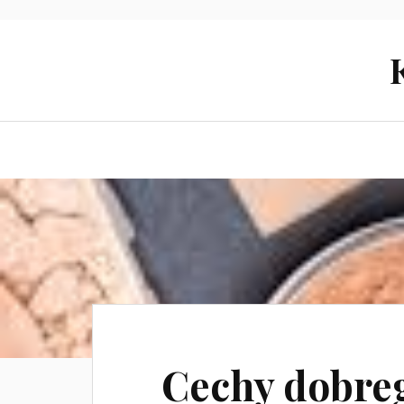
Cechy dobreg