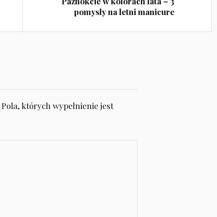
Paznokcie w kolorach lata – 3
pomysły na letni manicure
Pola, których wypełnienie jest