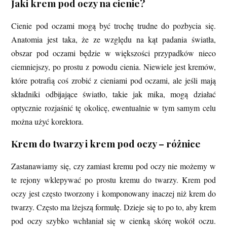
Jaki krem pod oczy na cienie?
Cienie pod oczami mogą być trochę trudne do pozbycia się.
Anatomia jest taka, że ze względu na kąt padania światła,
obszar pod oczami będzie w większości przypadków nieco
ciemniejszy, po prostu z powodu cienia. Niewiele jest kremów,
które potrafią coś zrobić z cieniami pod oczami, ale jeśli mają
składniki odbijające światło, takie jak mika, mogą działać
optycznie rozjaśnić tę okolicę, ewentualnie w tym samym celu
można użyć korektora.
Krem do twarzy i krem pod oczy – różnice
Zastanawiamy się, czy zamiast kremu pod oczy nie możemy w
te rejony wklepywać po prostu kremu do twarzy. Krem pod
oczy jest często tworzony i komponowany inaczej niż krem do
twarzy. Często ma lżejszą formułę. Dzieje się to po to, aby krem
pod oczy szybko wchłaniał się w cienką skórę wokół oczu.