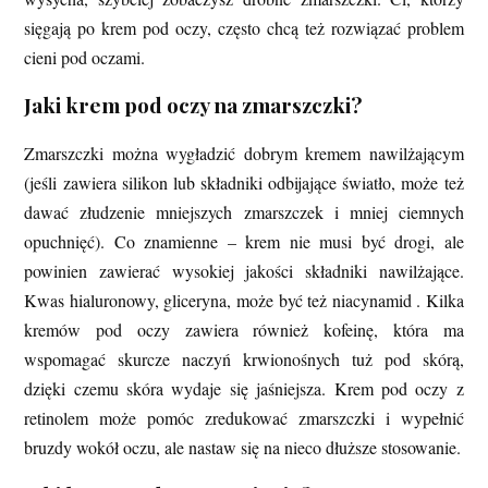
sięgają po krem pod oczy, często chcą też rozwiązać problem
cieni pod oczami.
Jaki krem pod oczy na zmarszczki?
Zmarszczki można wygładzić dobrym kremem nawilżającym
(jeśli zawiera silikon lub składniki odbijające światło, może też
dawać złudzenie mniejszych zmarszczek i mniej ciemnych
opuchnięć). Co znamienne – krem nie musi być drogi, ale
powinien zawierać wysokiej jakości składniki nawilżające.
Kwas hialuronowy, gliceryna, może być też niacynamid . Kilka
kremów pod oczy zawiera również kofeinę, która ma
wspomagać skurcze naczyń krwionośnych tuż pod skórą,
dzięki czemu skóra wydaje się jaśniejsza. Krem pod oczy z
retinolem może pomóc zredukować zmarszczki i wypełnić
bruzdy wokół oczu, ale nastaw się na nieco dłuższe stosowanie.