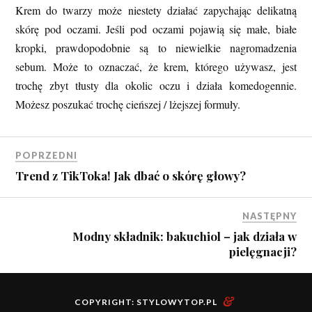
Krem do twarzy może niestety działać zapychając delikatną
skórę pod oczami. Jeśli pod oczami pojawią się małe, białe
kropki, prawdopodobnie są to niewielkie nagromadzenia
sebum. Może to oznaczać, że krem, którego używasz, jest
trochę zbyt tłusty dla okolic oczu i działa komedogennie.
Możesz poszukać trochę cieńszej / lżejszej formuły.
POPRZEDNI
Trend z TikToka! Jak dbać o skórę głowy?
NASTĘPNY
Modny składnik: bakuchiol – jak działa w
pielęgnacji?
&
COPYRIGHT:
STYLOWYTOP.PL