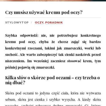
Czy musisz używać kremu pod oczy?
STYLOWYTOP
OCZY
,
PORADNIK
Szybka odpowiedź: nie, nie potrzebujesz konkretnego
kremu pod oczy, chyba że chcesz zająć się bardzo
konkretnymi rzeczami, takimi jak zmarszczki, worki lub
suchość. Ale warto zabezpieczyć tak cienki naskórek przed
niszczeniem. Im wcześniej zaczniesz stosować krem, tym
później pojawią się zmarszczki.
Kilka słów o skórze pod oczami – czy trzeba o
nią dbać?
Skóra pod oczami to jedyna część ciała, która nie wytwarza
sebum, skóra jest cienka i szybko wysycha. A kiedy skóra
wysycha, szybciej zobaczysz drobne zmarszczki. Ci, którzy