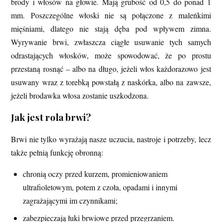
brody i włosów na głowie. Mają grubość od 0,5 do ponad 1
mm. Poszczególne włoski nie są połączone z maleńkimi
mięśniami, dlatego nie stają dęba pod wpływem zimna.
Wyrywanie brwi, zwłaszcza ciągłe usuwanie tych samych
odrastających włosków, może spowodować, że po prostu
przestaną rosnąć – albo na długo, jeżeli włos każdorazowo jest
usuwany wraz z torebką powstałą z naskórka, albo na zawsze,
jeżeli brodawka włosa zostanie uszkodzona.
Jak jest rola brwi?
Brwi nie tylko wyrażają nasze uczucia, nastroje i potrzeby, lecz
także pełnią funkcję obronną:
chronią oczy przed kurzem, promieniowaniem
ultrafioletowym, potem z czoła, opadami i innymi
zagrażającymi im czynnikami;
zabezpieczają łuki brwiowe przed przegrzaniem.