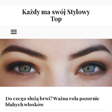
Każdy ma swój Stylowy
Top
Do czego służą brwi? Ważna rola pozornie
błahych włosków