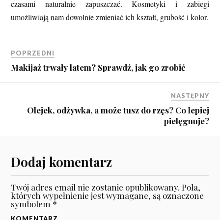
czasami naturalnie zapuszczać. Kosmetyki i zabiegi
umożliwiają nam dowolnie zmieniać ich kształt, grubość i kolor.
POPRZEDNI
Makijaż trwały latem? Sprawdź, jak go zrobić
NASTĘPNY
Olejek, odżywka, a może tusz do rzęs? Co lepiej
pielęgnuje?
Dodaj komentarz
Twój adres email nie zostanie opublikowany.
Pola,
których wypełnienie jest wymagane, są oznaczone
symbolem
*
KOMENTARZ