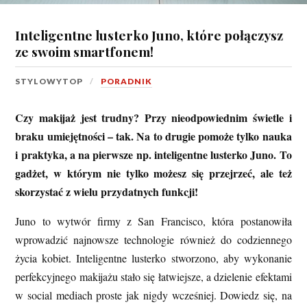
Inteligentne lusterko Juno, które połączysz
ze swoim smartfonem!
STYLOWYTOP
PORADNIK
Czy makijaż jest trudny? Przy nieodpowiednim świetle i
braku umiejętności – tak. Na to drugie pomoże tylko nauka
i praktyka, a na pierwsze np. inteligentne lusterko Juno. To
gadżet, w którym nie tylko możesz się przejrzeć, ale też
skorzystać z wielu przydatnych funkcji!
Juno to wytwór firmy z San Francisco, która postanowiła
wprowadzić najnowsze technologie również do codziennego
życia kobiet. Inteligentne lusterko stworzono, aby wykonanie
perfekcyjnego makijażu stało się łatwiejsze, a dzielenie efektami
w social mediach proste jak nigdy wcześniej. Dowiedz się, na