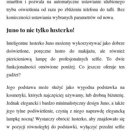
smartfon i pozwala na automatyczne ustawianie ulubionego
trybu oświetlenia od razu po zbliżeniu telefonu do tafli. Bez
konieczności ustawiania wybranych parametrów od nowa.
Juno to nie tylko lusterko!
Inteligentne lusterko Juno możemy wykorzystywać jako dobrze
doświetlone, poręczne lustro do makijażu, ale również
pierścieniową lampę do profesjonalnych selfie. To dwie
funkcjonalności omówione poniżej. Co jeszcze oferuje ten
gadżet?
Jego podstawa może służyć jako wygodna podstawka na
kosmetyki, których najczęściej używamy, lub drobną biżuterię.
Jednak elegancki i bardzo minimalistyczny design Juno, a także
jego tylne podświetlenie, czynią z niego naprawdę elegancką
lampkę nocną! Wystarczy obrócić lusterko, aby znajdowało się
w pozycji równoległej do podstawki, wyłączyć przedni selfie