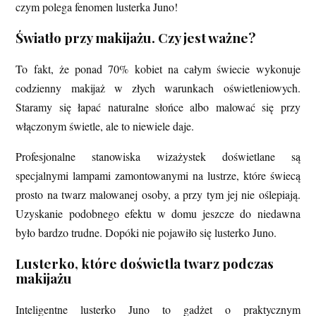
czym polega fenomen lusterka Juno!
Światło przy makijażu. Czy jest ważne?
To fakt, że ponad 70% kobiet na całym świecie wykonuje
codzienny makijaż w złych warunkach oświetleniowych.
Staramy się łapać naturalne słońce albo malować się przy
włączonym świetle, ale to niewiele daje.
Profesjonalne stanowiska wizażystek doświetlane są
specjalnymi lampami zamontowanymi na lustrze, które świecą
prosto na twarz malowanej osoby, a przy tym jej nie oślepiają.
Uzyskanie podobnego efektu w domu jeszcze do niedawna
było bardzo trudne. Dopóki nie pojawiło się lusterko Juno.
Lusterko, które doświetla twarz podczas
makijażu
Inteligentne lusterko Juno to gadżet o praktycznym