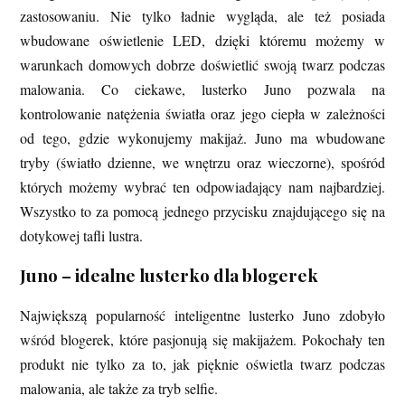
zastosowaniu. Nie tylko ładnie wygląda, ale też posiada
wbudowane oświetlenie LED, dzięki któremu możemy w
warunkach domowych dobrze doświetlić swoją twarz podczas
malowania. Co ciekawe, lusterko Juno pozwala na
kontrolowanie natężenia światła oraz jego ciepła w zależności
od tego, gdzie wykonujemy makijaż. Juno ma wbudowane
tryby (światło dzienne, we wnętrzu oraz wieczorne), spośród
których możemy wybrać ten odpowiadający nam najbardziej.
Wszystko to za pomocą jednego przycisku znajdującego się na
dotykowej tafli lustra.
Juno – idealne lusterko dla blogerek
Największą popularność inteligentne lusterko Juno zdobyło
wśród blogerek, które pasjonują się makijażem. Pokochały ten
produkt nie tylko za to, jak pięknie oświetla twarz podczas
malowania, ale także za tryb selfie.