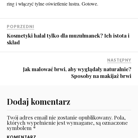
ring i włączyć tylne oświetlenie lustra. Gotowe.
POPRZEDNI
Kosmetyki halal tylko dla muzułmanek? Ich istota i
skład
NASTĘPNY
Jak malować brwi, aby wyglądały naturalnie?
Sposoby na makijaż brwi
Dodaj komentarz
Twój adres email nie zostanie opublikowany.
Pola,
których wypełnienie jest wymagane, są oznaczone
symbolem
*
KOMENTARZ