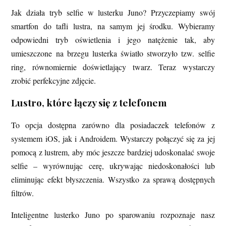
Jak działa tryb selfie w lusterku Juno? Przyczepiamy swój
smartfon do tafli lustra, na samym jej środku. Wybieramy
odpowiedni tryb oświetlenia i jego natężenie tak, aby
umieszczone na brzegu lusterka światło stworzyło tzw. selfie
ring, równomiernie doświetlający twarz. Teraz wystarczy
zrobić perfekcyjne zdjęcie.
Lustro, które łączy się z telefonem
To opcja dostępna zarówno dla posiadaczek telefonów z
systemem iOS, jak i Androidem. Wystarczy połączyć się za jej
pomocą z lustrem, aby móc jeszcze bardziej udoskonalać swoje
selfie – wyrównując cerę, ukrywając niedoskonałości lub
eliminując efekt błyszczenia. Wszystko za sprawą dostępnych
filtrów.
Inteligentne lusterko Juno po sparowaniu rozpoznaje nasz