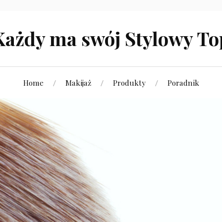
Każdy ma swój Stylowy To
Home
Makijaż
Produkty
Poradnik