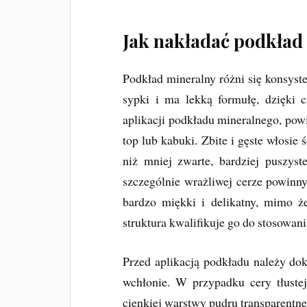
Jak nakładać podkład
Podkład mineralny różni się konsyst
sypki i ma lekką formułę, dzięki
aplikacji podkładu mineralnego, pow
top lub kabuki. Zbite i gęste włosie 
niż mniej zwarte, bardziej puszys
szczególnie wrażliwej cerze powinny
bardzo miękki i delikatny, mimo ż
struktura kwalifikuje go do stosowan
Przed aplikacją podkładu należy dok
wchłonie. W przypadku cery tłustej
cienkiej warstwy pudru transparentn