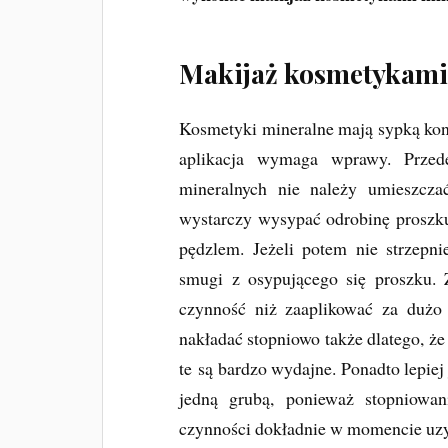
Makijaż kosmetykami
Kosmetyki mineralne mają sypką konsy
aplikacja wymaga wprawy. Przed
mineralnych nie należy umieszcza
wystarczy wysypać odrobinę proszku 
pędzlem. Jeżeli potem nie strzep
smugi z osypującego się proszku. 
czynność niż zaaplikować za dużo
nakładać stopniowo także dlatego, ż
te są bardzo wydajne. Ponadto lepiej
jedną grubą, ponieważ stopniowan
czynności dokładnie w momencie uzy