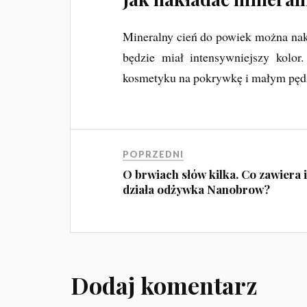
Mineralny cień do powiek można nak
będzie miał intensywniejszy kolo
kosmetyku na pokrywkę i małym pędz
POPRZEDNI
O brwiach słów kilka. Co zawiera i
działa odżywka Nanobrow?
Dodaj komentarz