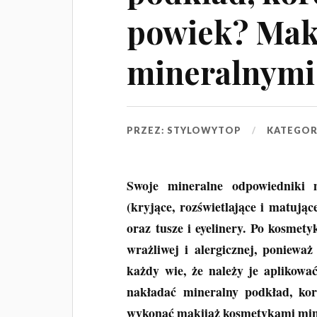
powiek? Mak
mineralnymi
PRZEZ:
STYLOWYTOP
KATEGOR
Swoje mineralne odpowiedniki 
(kryjące, rozświetlające i matując
oraz tusze i eyelinery. Po kosmety
wrażliwej i alergicznej, ponieważ
każdy wie, że należy je aplikowa
nakładać mineralny podkład, kor
wykonać makijaż kosmetykami mi