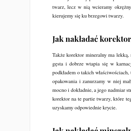
twarz, lecz w nią wcieramy okrężn
kierujemy się ku brzegowi twarzy.
Jak nakładać korekto
Także korektor mineralny ma lekką, 
gęsta i dobrze wtapia się w karna
podkładem o takich właściwościach, 
opakowania i zanurzamy w niej mał
mocno i dokładnie, a jego nadmiar s
korektor na te partie twarzy, które 
uzyskamy odpowiednie krycie.
Jak nakładać mineral