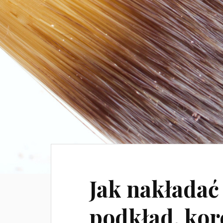
Jak nakładać
podkład, kore