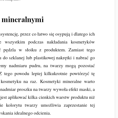
 mineralnymi
stencję, przez co łatwo się osypują i dlatego ich
e wszystkim podczas nakładania kosmetyków
ć pędzla w słoiku z produktem. Zamiast tego
do szklanej lub plastikowej nakrętki i nabrać go
niemy nadmiaru pudru, na twarzy mogą pozostać
Z tego powodu lepiej kilkukrotnie powtórzyć tę
 kosmetyku na raz. Kosmetyki mineralne warto
e nadmiar proszku na twarzy wywoła efekt maski, a
 jest aplikować kilka cienkich warstw produktu niż
ie kolorytu twarzy umożliwia zaprzestanie tej
skania idealnego odcienia.