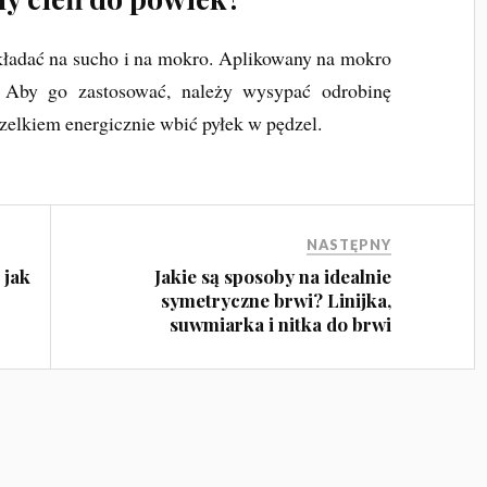
ładać na sucho i na mokro. Aplikowany na mokro
r. Aby go zastosować, należy wysypać odrobinę
elkiem energicznie wbić pyłek w pędzel.
NASTĘPNY
 jak
Jakie są sposoby na idealnie
symetryczne brwi? Linijka,
suwmiarka i nitka do brwi