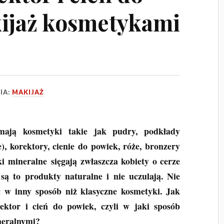
ijaż kosmetykami
IA:
MAKIJAŻ
mają kosmetyki takie jak pudry, podkłady
e), korektory, cienie do powiek, róże, bronzery
ki mineralne sięgają zwłaszcza kobiety o cerze
 są to produkty naturalne i nie uczulają. Nie
ć w inny sposób niż klasyczne kosmetyki. Jak
ektor i cień do powiek, czyli w jaki sposób
neralnymi?