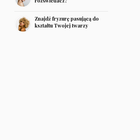
rozświetlacz?
Znajdź fryzurę pasującą do
kształtu Twojej twarzy