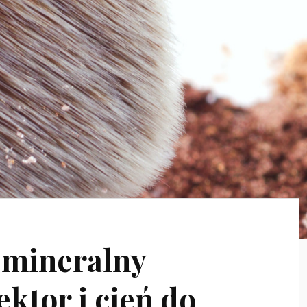
 mineralny
ktor i cień do