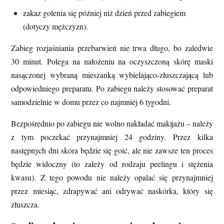
zakaz golenia się później niż dzień przed zabiegiem
(dotyczy mężczyzn).
Zabieg rozjaśniania przebarwień nie trwa długo, bo zaledwie
30 minut. Polega na nałożeniu na oczyszczoną skórę maski
nasączonej wybraną mieszanką wybielająco-złuszczającą lub
odpowiedniego preparatu. Po zabiegu należy stosować preparat
samodzielnie w domu przez co najmniej 6 tygodni.
Bezpośrednio po zabiegu nie wolno nakładać makijażu – należy
z tym poczekać przynajmniej 24 godziny. Przez kilka
następnych dni skóra będzie się goić, ale nie zawsze ten proces
będzie widoczny (to zależy od rodzaju peelingu i stężenia
kwasu). Z tego powodu nie należy opalać się przynajmniej
przez miesiąc, zdrapywać ani odrywać naskórka, który się
złuszcza.