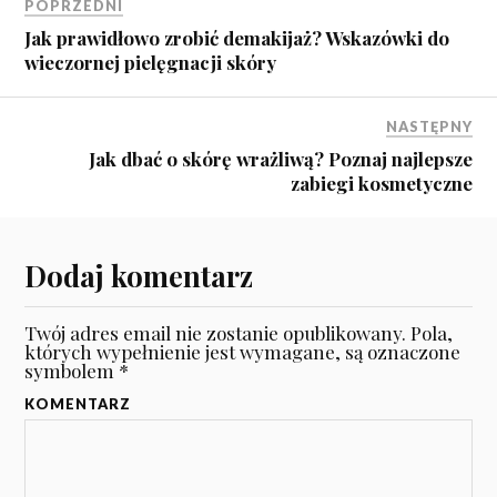
POPRZEDNI
Jak prawidłowo zrobić demakijaż? Wskazówki do
wieczornej pielęgnacji skóry
NASTĘPNY
Jak dbać o skórę wrażliwą? Poznaj najlepsze
zabiegi kosmetyczne
Dodaj komentarz
Twój adres email nie zostanie opublikowany.
Pola,
których wypełnienie jest wymagane, są oznaczone
symbolem
*
KOMENTARZ