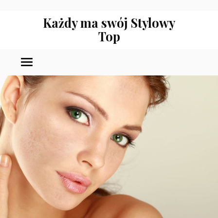
Każdy ma swój Stylowy
Top