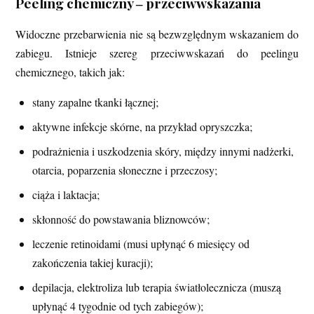
Peeling chemiczny ‒ przeciwwskazania
Widoczne przebarwienia nie są bezwzględnym wskazaniem do
zabiegu. Istnieje szereg przeciwwskazań do peelingu
chemicznego, takich jak:
stany zapalne tkanki łącznej;
aktywne infekcje skórne, na przykład opryszczka;
podrażnienia i uszkodzenia skóry, między innymi nadżerki,
otarcia, poparzenia słoneczne i przeczosy;
ciąża i laktacja;
skłonność do powstawania bliznowców;
leczenie retinoidami (musi upłynąć 6 miesięcy od
zakończenia takiej kuracji);
depilacja, elektroliza lub terapia światłolecznicza (muszą
upłynąć 4 tygodnie od tych zabiegów);