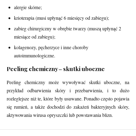
alergie skórne;
krioterapia (musi upłynąć 6 miesięcy od zabiegu);
zabieg chirurgiczny w obrębie twarzy (muszą upłynąć 2
miesiące od zabiegu);
kolagenozy, pęcherzyce i inne choroby
autoimmunologiczne.
Peeling chemiczny ‒ skutki uboczne
Peeling chemiczny może wywoływać skutki uboczne, na
przykład odbarwienia skóry i przebarwienia, i to dużo
rozleglejsze niż te, które były usuwane. Ponadto często pojawia
się rumień, a także dochodzi do zakażeń bakteryjnych skóry,
aktywowania wirusa opryszczki lub powstawania blizn.