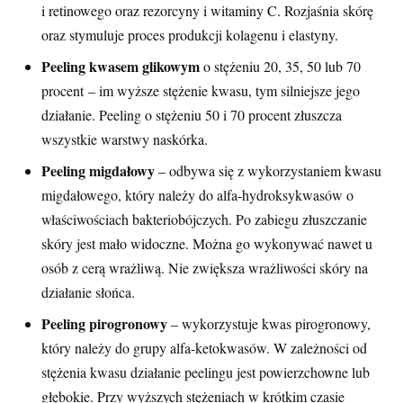
i retinowego oraz rezorcyny i witaminy C. Rozjaśnia skórę
oraz stymuluje proces produkcji kolagenu i elastyny.
Peeling kwasem glikowym
o stężeniu 20, 35, 50 lub 70
procent ‒ im wyższe stężenie kwasu, tym silniejsze jego
działanie. Peeling o stężeniu 50 i 70 procent złuszcza
wszystkie warstwy naskórka.
Peeling migdałowy
‒ odbywa się z wykorzystaniem kwasu
migdałowego, który należy do alfa-hydroksykwasów o
właściwościach bakteriobójczych. Po zabiegu złuszczanie
skóry jest mało widoczne. Można go wykonywać nawet u
osób z cerą wrażliwą. Nie zwiększa wrażliwości skóry na
działanie słońca.
Peeling pirogronowy
‒ wykorzystuje kwas pirogronowy,
który należy do grupy alfa-ketokwasów. W zależności od
stężenia kwasu działanie peelingu jest powierzchowne lub
głębokie. Przy wyższych stężeniach w krótkim czasie