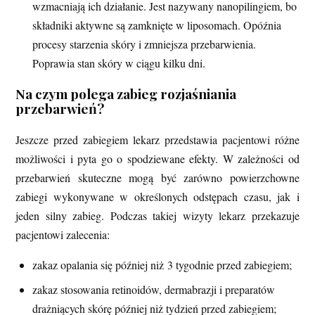
wzmacniają ich działanie. Jest nazywany nanopilingiem, bo
składniki aktywne są zamknięte w liposomach. Opóźnia
procesy starzenia skóry i zmniejsza przebarwienia.
Poprawia stan skóry w ciągu kilku dni.
Na czym polega zabieg rozjaśniania
przebarwień?
Jeszcze przed zabiegiem lekarz przedstawia pacjentowi różne
możliwości i pyta go o spodziewane efekty. W zależności od
przebarwień skuteczne mogą być zarówno powierzchowne
zabiegi wykonywane w określonych odstępach czasu, jak i
jeden silny zabieg. Podczas takiej wizyty lekarz przekazuje
pacjentowi zalecenia:
zakaz opalania się później niż 3 tygodnie przed zabiegiem;
zakaz stosowania retinoidów, dermabrazji i preparatów
drażniących skórę później niż tydzień przed zabiegiem;