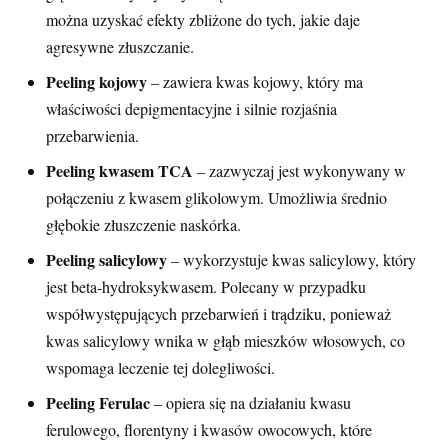
można uzyskać efekty zbliżone do tych, jakie daje
agresywne złuszczanie.
Peeling kojowy
‒ zawiera kwas kojowy, który ma
właściwości depigmentacyjne i silnie rozjaśnia
przebarwienia.
Peeling kwasem TCA
‒ zazwyczaj jest wykonywany w
połączeniu z kwasem glikolowym. Umożliwia średnio
głębokie złuszczenie naskórka.
Peeling salicylowy
‒ wykorzystuje kwas salicylowy, który
jest beta-hydroksykwasem. Polecany w przypadku
współwystępujących przebarwień i trądziku, ponieważ
kwas salicylowy wnika w głąb mieszków włosowych, co
wspomaga leczenie tej dolegliwości.
Peeling Ferulac
‒ opiera się na działaniu kwasu
ferulowego, florentyny i kwasów owocowych, które