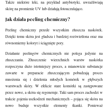
Także niektóre leki, na przykład antybiotyki, uwrażliwiają
skórę na promienie UV lub działają fotouczulająco.
Jak działa peeling chemiczny?
Peeling chemiczny przede wszystkim złuszcza naskórek.
Dzięki temu skóra jest gładsza i bardziej rozświetlona oraz ma
równomierny koloryt i ściągnięte pory.
Działanie peelingów chemicznych nie polega jedynie na
złuszczaniu. Złuszczenie wierzchnich warstw naskórka
rozpoczyna dużo istotniejszy proces, a mianowicie substancje
zawarte w preparacie złuszczającym pobudzają proces
mnożenia się i dzielenia młodych komórek w głębszych
warstwach skóry. W efekcie stare komórki są zastępowane
przez nowe, a skóra się regeneruje. Taki sam proces zachodzi w
trakcie gojenia uszkodzeń mechanicznych ‒ gojąca się skóra na
nowo buduje wszystkie elementy tkanki. Ponieważ