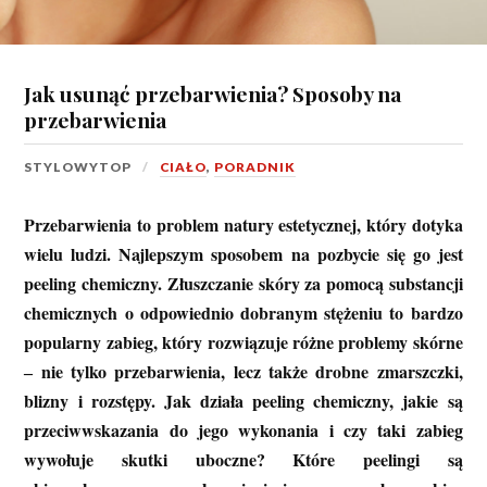
Jak usunąć przebarwienia? Sposoby na
przebarwienia
STYLOWYTOP
CIAŁO
,
PORADNIK
Przebarwienia to problem natury estetycznej, który dotyka
wielu ludzi. Najlepszym sposobem na pozbycie się go jest
peeling chemiczny. Złuszczanie skóry za pomocą substancji
chemicznych o odpowiednio dobranym stężeniu to bardzo
popularny zabieg, który rozwiązuje różne problemy skórne
‒ nie tylko przebarwienia, lecz także drobne zmarszczki,
blizny i rozstępy. Jak działa peeling chemiczny, jakie są
przeciwwskazania do jego wykonania i czy taki zabieg
wywołuje skutki uboczne? Które peelingi są