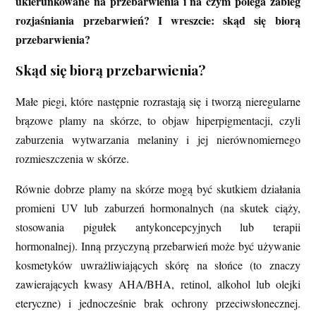
ukierunkowane na przebarwienia i na czym polega zabieg
rozjaśniania przebarwień? I wreszcie: skąd się biorą
przebarwienia?
Skąd się biorą przebarwienia?
Małe piegi, które następnie rozrastają się i tworzą nieregularne
brązowe plamy na skórze, to objaw hiperpigmentacji, czyli
zaburzenia wytwarzania melaniny i jej nierównomiernego
rozmieszczenia w skórze.
Równie dobrze plamy na skórze mogą być skutkiem działania
promieni UV lub zaburzeń hormonalnych (na skutek ciąży,
stosowania pigułek antykoncepcyjnych lub terapii
hormonalnej). Inną przyczyną przebarwień może być używanie
kosmetyków uwrażliwiających skórę na słońce (to znaczy
zawierających kwasy AHA/BHA, retinol, alkohol lub olejki
eteryczne) i jednocześnie brak ochrony przeciwsłonecznej.