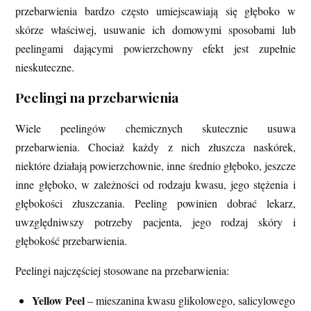
przebarwienia bardzo często umiejscawiają się głęboko w
skórze właściwej, usuwanie ich domowymi sposobami lub
peelingami dającymi powierzchowny efekt jest zupełnie
nieskuteczne.
Peelingi na przebarwienia
Wiele peelingów chemicznych skutecznie usuwa
przebarwienia. Chociaż każdy z nich złuszcza naskórek,
niektóre działają powierzchownie, inne średnio głęboko, jeszcze
inne głęboko, w zależności od rodzaju kwasu, jego stężenia i
głębokości złuszczania. Peeling powinien dobrać lekarz,
uwzględniwszy potrzeby pacjenta, jego rodzaj skóry i
głębokość przebarwienia.
Peelingi najczęściej stosowane na przebarwienia:
Yellow Peel
‒ mieszanina kwasu glikolowego, salicylowego