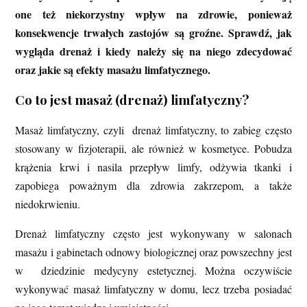
one też niekorzystny wpływ na zdrowie, ponieważ
konsekwencje trwałych zastojów są groźne. Sprawdź, jak
wygląda drenaż i kiedy należy się na niego zdecydować
oraz jakie są efekty masażu limfatycznego.
Co to jest masaż (drenaż) limfatyczny?
Masaż limfatyczny, czyli drenaż limfatyczny, to zabieg często
stosowany w fizjoterapii, ale również w kosmetyce. Pobudza
krążenia krwi i nasila przepływ limfy, odżywia tkanki i
zapobiega poważnym dla zdrowia zakrzepom, a także
niedokrwieniu.
Drenaż limfatyczny często jest wykonywany w salonach
masażu i gabinetach odnowy biologicznej oraz powszechny jest
w dziedzinie medycyny estetycznej. Można oczywiście
wykonywać masaż limfatyczny w domu, lecz trzeba posiadać