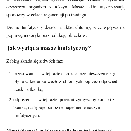
oczyszcza organizm z toksyn. Masaż takie wykorzystują
sportowcy w celach regeneracji po treningu.
Drenaż limfatyczny działa na układ chłonny, więc wpływa na
poprawę motoryki oraz redukcję obrzęków.
Jak wygląda masaż limfatyczny?
Zabieg składa się z dwóch faz:
przesuwania – w tej fazie chodzi o przemieszczenie się
płynu w kierunku węzłów chłonnych poprzez odpowiedni
ucisk na tkankę;
odprężenia – w tej fazie, przez utrzymywany kontakt z
tkanką, następuje ponowne napełnienie naczyń
limfatycznych.
Masaż (drenaż) limfatyczny – dla kogo jest najlepszy?