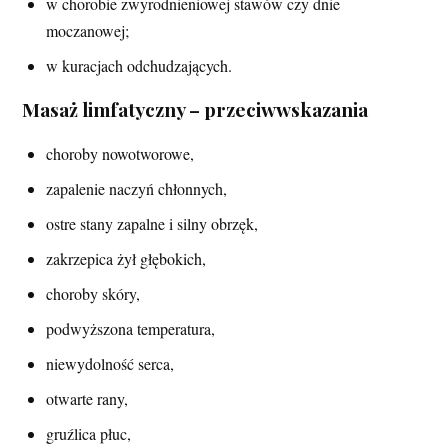
w chorobie zwyrodnieniowej stawów czy dnie
moczanowej;
w kuracjach odchudzających.
Masaż limfatyczny – przeciwwskazania
choroby nowotworowe,
zapalenie naczyń chłonnych,
ostre stany zapalne i silny obrzęk,
zakrzepica żył głębokich,
choroby skóry,
podwyższona temperatura,
niewydolność serca,
otwarte rany,
gruźlica płuc,