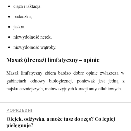
ciąża i laktacja,
padaczka,
jaskra,
niewydolność nerek,
niewydolność wątroby.
Masaż (drenaż) limfatyczny – opinie
Masaż limfatyczny zbiera bardzo dobre opinie zwłaszcza w
gabinetach odnowy biologicznej, ponieważ jest jedną z
najskuteczniejszych, nieinwazyjnych kuracji antycellulitowych.
POPRZEDNI
Olejek, odżywka, a może tusz do rzęs? Co lepiej
pielęgnuje?