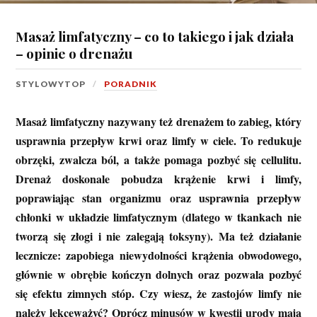
Masaż limfatyczny – co to takiego i jak działa
– opinie o drenażu
STYLOWYTOP
PORADNIK
Masaż limfatyczny nazywany też drenażem to zabieg, który
usprawnia przepływ krwi oraz limfy w ciele. To redukuje
obrzęki, zwalcza ból, a także pomaga pozbyć się cellulitu.
Drenaż doskonale pobudza krążenie krwi i limfy,
poprawiając stan organizmu oraz usprawnia przepływ
chłonki w układzie limfatycznym (dlatego w tkankach nie
tworzą się złogi i nie zalegają toksyny). Ma też działanie
lecznicze: zapobiega niewydolności krążenia obwodowego,
głównie w obrębie kończyn dolnych oraz pozwala pozbyć
się efektu zimnych stóp. Czy wiesz, że zastojów limfy nie
należy lekceważyć? Oprócz minusów w kwestii urody mają