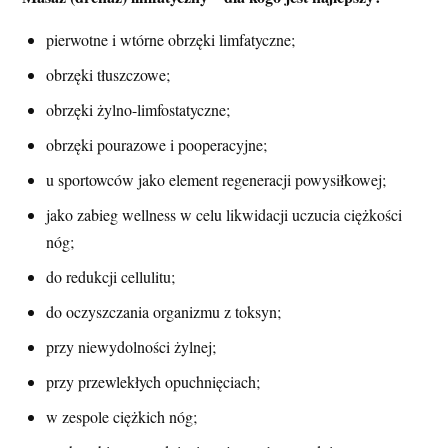
pierwotne i wtórne obrzęki limfatyczne;
obrzęki tłuszczowe;
obrzęki żylno-limfostatyczne;
obrzęki pourazowe i pooperacyjne;
u sportowców jako element regeneracji powysiłkowej;
jako zabieg wellness w celu likwidacji uczucia ciężkości
nóg;
do redukcji cellulitu;
do oczyszczania organizmu z toksyn;
przy niewydolności żylnej;
przy przewlekłych opuchnięciach;
w zespole ciężkich nóg;