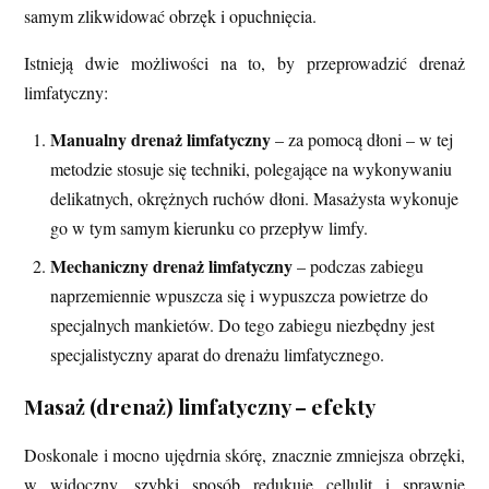
samym zlikwidować obrzęk i opuchnięcia.
Istnieją dwie możliwości na to, by przeprowadzić drenaż
limfatyczny:
Manualny drenaż limfatyczny
– za pomocą dłoni – w tej
metodzie stosuje się techniki, polegające na wykonywaniu
delikatnych, okrężnych ruchów dłoni. Masażysta wykonuje
go w tym samym kierunku co przepływ limfy.
Mechaniczny drenaż limfatyczny
– podczas zabiegu
naprzemiennie wpuszcza się i wypuszcza powietrze do
specjalnych mankietów. Do tego zabiegu niezbędny jest
specjalistyczny aparat do drenażu limfatycznego.
Masaż (drenaż) limfatyczny – efekty
Doskonale i mocno ujędrnia skórę, znacznie zmniejsza obrzęki,
w widoczny, szybki sposób redukuje cellulit i sprawnie