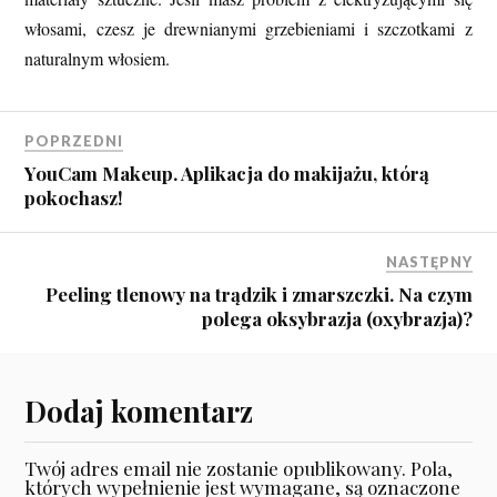
włosami, czesz je drewnianymi grzebieniami i szczotkami z
naturalnym włosiem.
POPRZEDNI
YouCam Makeup. Aplikacja do makijażu, którą
pokochasz!
NASTĘPNY
Peeling tlenowy na trądzik i zmarszczki. Na czym
polega oksybrazja (oxybrazja)?
Dodaj komentarz
Twój adres email nie zostanie opublikowany.
Pola,
których wypełnienie jest wymagane, są oznaczone