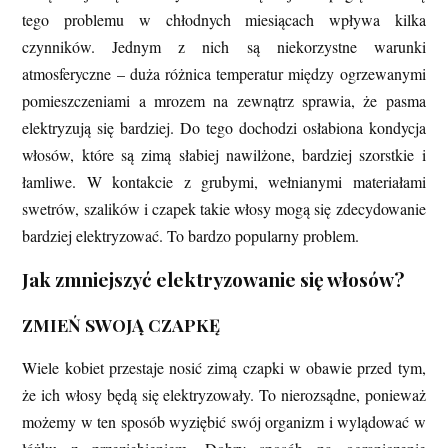
tego problemu w chłodnych miesiącach wpływa kilka
czynników. Jednym z nich są niekorzystne warunki
atmosferyczne – duża różnica temperatur między ogrzewanymi
pomieszczeniami a mrozem na zewnątrz sprawia, że pasma
elektryzują się bardziej. Do tego dochodzi osłabiona kondycja
włosów, które są zimą słabiej nawilżone, bardziej szorstkie i
łamliwe. W kontakcie z grubymi, wełnianymi materiałami
swetrów, szalików i czapek takie włosy mogą się zdecydowanie
bardziej elektryzować. To bardzo popularny problem.
Jak zmniejszyć elektryzowanie się włosów?
ZMIEŃ SWOJĄ CZAPKĘ
Wiele kobiet przestaje nosić zimą czapki w obawie przed tym,
że ich włosy będą się elektryzowały. To nierozsądne, ponieważ
możemy w ten sposób wyziębić swój organizm i wylądować w