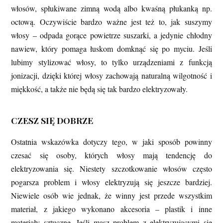
włosów, spłukiwane zimną wodą albo kwaśną płukanką np.
octową. Oczywiście bardzo ważne jest też to, jak suszymy
włosy – odpada gorące powietrze suszarki, a jedynie chłodny
nawiew, który pomaga łuskom domknąć się po myciu. Jeśli
lubimy stylizować włosy, to tylko urządzeniami z funkcją
jonizacji, dzięki której włosy zachowają naturalną wilgotność i
miękkość, a także nie będą się tak bardzo elektryzowały.
CZESZ SIĘ DOBRZE
Ostatnia wskazówka dotyczy tego, w jaki sposób powinny
czesać się osoby, których włosy mają tendencję do
elektryzowania się. Niestety szczotkowanie włosów często
pogarsza problem i włosy elektryzują się jeszcze bardziej.
Niewiele osób wie jednak, że winny jest przede wszystkim
materiał, z jakiego wykonano akcesoria – plastik i inne
materiały sztuczne. Jeśli masz problem z elektryzującymi się