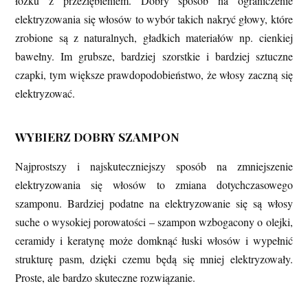
łóżku z przeziębieniem. Dobry sposób na ograniczenie
elektryzowania się włosów to wybór takich nakryć głowy, które
zrobione są z naturalnych, gładkich materiałów np. cienkiej
bawełny. Im grubsze, bardziej szorstkie i bardziej sztuczne
czapki, tym większe prawdopodobieństwo, że włosy zaczną się
elektryzować.
WYBIERZ DOBRY SZAMPON
Najprostszy i najskuteczniejszy sposób na zmniejszenie
elektryzowania się włosów to zmiana dotychczasowego
szamponu. Bardziej podatne na elektryzowanie się są włosy
suche o wysokiej porowatości – szampon wzbogacony o olejki,
ceramidy i keratynę może domknąć łuski włosów i wypełnić
strukturę pasm, dzięki czemu będą się mniej elektryzowały.
Proste, ale bardzo skuteczne rozwiązanie.