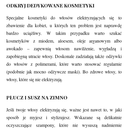
ODKRYJ DEDYKOWANE KOSMETYKI
Specjalne kosmetyki do włosów elektryzujących się to
zbawienie dla kobiet, u których ten problem jest naprawdę
bardzo uciążliwy. W takim przypadku warto szukać
kosmetyków z miodem, aloesem, oleje arganowym albo
awokado – zapewnią włosom nawilżenie, wygładzą i
zapobiegną utracie włosy. Doskonale zadziałają także odżywki
do włosów z polimerami, które warto stosować regularnie
(podobnie jak mocno odżywcze maski). Bo zdrowe włosy, to
włosy, które się nie elektryzują.
PŁUCZ I SUSZ NA ZIMNO
Jeśli twoje włosy elektryzują się, ważne jest nawet to, w jaki
sposób je myjesz i stylizujesz. Wskazane są delikatnie
oczyszczające szampony, które nie wysuszą nadmiernie