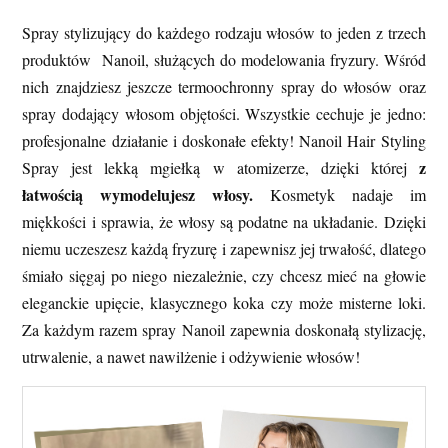
Spray stylizujący do każdego rodzaju włosów to jeden z trzech
produktów Nanoil, służących do modelowania fryzury. Wśród
nich znajdziesz jeszcze termoochronny spray do włosów oraz
spray dodający włosom objętości. Wszystkie cechuje je jedno:
profesjonalne działanie i doskonałe efekty! Nanoil Hair Styling
z
Spray jest lekką mgiełką w atomizerze, dzięki której
łatwością wymodelujesz włosy.
Kosmetyk nadaje im
miękkości i sprawia, że włosy są podatne na układanie. Dzięki
niemu uczeszesz każdą fryzurę i zapewnisz jej trwałość, dlatego
śmiało sięgaj po niego niezależnie, czy chcesz mieć na głowie
eleganckie upięcie, klasycznego koka czy może misterne loki.
Za każdym razem spray Nanoil zapewnia doskonałą stylizację,
utrwalenie, a nawet nawilżenie i odżywienie włosów!