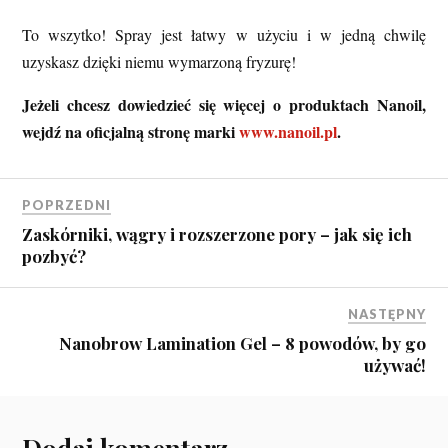
To wszytko! Spray jest łatwy w użyciu i w jedną chwilę
uzyskasz dzięki niemu wymarzoną fryzurę!
Jeżeli chcesz dowiedzieć się więcej o produktach Nanoil,
wejdź na oficjalną stronę marki
www.nanoil.pl
.
POPRZEDNI
Zaskórniki, wągry i rozszerzone pory – jak się ich
pozbyć?
NASTĘPNY
Nanobrow Lamination Gel – 8 powodów, by go
używać!