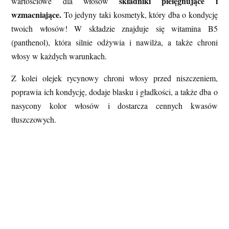
składniki pielęgnujące i
wartościowe dla włosów
wzmacniające.
To jedyny taki kosmetyk, który dba o kondycję
twoich włosów! W składzie znajduje się witamina B5
(panthenol), która silnie odżywia i nawilża, a także chroni
włosy w każdych warunkach.
Z kolei olejek rycynowy chroni włosy przed niszczeniem,
poprawia ich kondycję, dodaje blasku i gładkości, a także dba o
nasycony kolor włosów i dostarcza cennych kwasów
tłuszczowych.