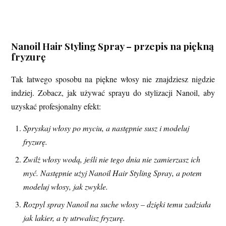
Nanoil Hair Styling Spray – przepis na piękną
fryzurę
Tak łatwego sposobu na piękne włosy nie znajdziesz nigdzie
indziej. Zobacz, jak używać sprayu do stylizacji Nanoil, aby
uzyskać profesjonalny efekt:
Spryskaj włosy po myciu, a następnie susz i modeluj
fryzurę.
Zwilż włosy wodą, jeśli nie tego dnia nie zamierzasz ich
myć. Następnie użyj Nanoil Hair Styling Spray, a potem
modeluj włosy, jak zwykle.
Rozpyl spray Nanoil na suche włosy – dzięki temu zadziała
jak lakier, a ty utrwalisz fryzurę.