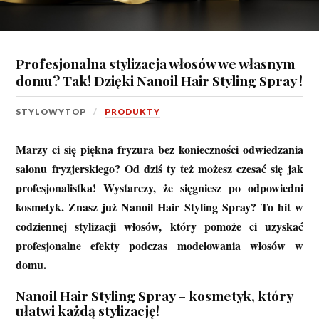
Profesjonalna stylizacja włosów we własnym
domu? Tak! Dzięki Nanoil Hair Styling Spray !
STYLOWYTOP
PRODUKTY
Marzy ci się piękna fryzura bez konieczności odwiedzania
salonu fryzjerskiego? Od dziś ty też możesz czesać się jak
profesjonalistka! Wystarczy, że sięgniesz po odpowiedni
kosmetyk. Znasz już Nanoil Hair Styling Spray? To hit w
codziennej stylizacji włosów, który pomoże ci uzyskać
profesjonalne efekty podczas modelowania włosów w
domu.
Nanoil Hair Styling Spray – kosmetyk, który
ułatwi każdą stylizację!