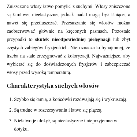
Zniszczone włosy łatwo pomylić z suchymi. Włosy zniszczone
są łamliwe, nieelastyczne, jednak nadal mogą być lśniące, a
nawet się przetłuszczać. Przesuszanie się włosów można
zaobserwować głównie na kręconych pasmach. Pozostałe
skutek nieodpowiedniej pielęgnacji
przypadki to
lub zbyt
częstych zabiegów fryzjerskich. Nie oznacza to bynajmniej, że
trzeba na stałe zrezygnować z koloryzacji. Najważniejsze, aby
wybierać się do doświadczonych fryzjerów i zabezpieczać
włosy przed wysoką temperaturą.
Charakterystyka suchych włosów
Szybko się łamią, a końcówki rozdwajają się i wykruszają.
Są trudne w rozczesywaniu i łatwo się plączą.
Niełatwo je ułożyć, są nieelastyczne i nieprzyjemne w
dotyku.