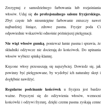
Zrezygnuj z samodzielnego farbowania lub rozjaśniania
do profesjonalnego salonu fryzjerskiego.
włosów. Udaj się
Zbyt częste lub nieumiejętne farbowanie zniszczy nawet
najbardziej lśniące, zdrowe pasma. Fryzjer poda Ci
odpowiednie wskazówki odnośnie późniejszej pielęgnacji.
Nie wiąż włosów gumką
, ponieważ łamie pasma i sprawia, że
składniki odżywcze nie docierają do końcówek. Do upinania
włosów wybierz spinkę-klamrę.
Kręcone włosy przesuszają się najszybciej. Dowiedz się, jak
powinny być pielęgnowane, by wydobyć ich naturalny skręt i
dogłębnie nawilżyć.
Regularne podcinanie końcówek
u fryzjera jest bardzo
ważne. Przyczyni się do odżywienia włosów, wzmocni
końcówki i odżywi fryzurę, dzięki czemu pasma zyskają cenne