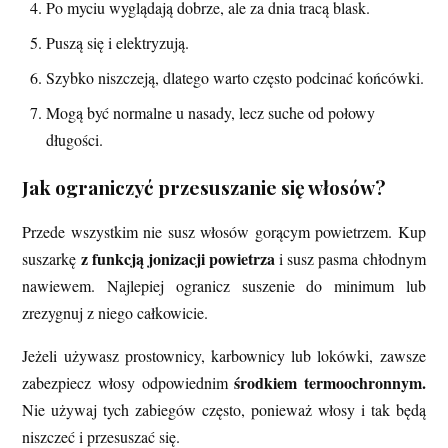
Po myciu wyglądają dobrze, ale za dnia tracą blask.
Puszą się i elektryzują.
Szybko niszczeją, dlatego warto często podcinać końcówki.
Mogą być normalne u nasady, lecz suche od połowy
długości.
Jak ograniczyć przesuszanie się włosów?
Przede wszystkim nie susz włosów gorącym powietrzem. Kup
z funkcją jonizacji powietrza
suszarkę
i susz pasma chłodnym
nawiewem. Najlepiej ogranicz suszenie do minimum lub
zrezygnuj z niego całkowicie.
Jeżeli używasz prostownicy, karbownicy lub lokówki, zawsze
środkiem termoochronnym.
zabezpiecz włosy odpowiednim
Nie używaj tych zabiegów często, ponieważ włosy i tak będą
niszczeć i przesuszać się.