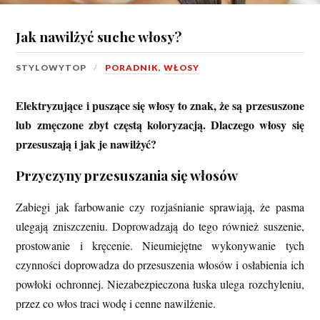
Jak nawilżyć suche włosy?
STYLOWYTOP
PORADNIK
,
WŁOSY
Elektryzujące i puszące się włosy to znak, że są przesuszone
lub zmęczone zbyt częstą koloryzacją. Dlaczego włosy się
przesuszają i jak je nawilżyć?
Przyczyny przesuszania się włosów
Zabiegi jak farbowanie czy rozjaśnianie sprawiają, że pasma
ulegają zniszczeniu. Doprowadzają do tego również suszenie,
prostowanie i kręcenie. Nieumiejętne wykonywanie tych
czynności doprowadza do przesuszenia włosów i osłabienia ich
powłoki ochronnej. Niezabezpieczona łuska ulega rozchyleniu,
przez co włos traci wodę i cenne nawilżenie.