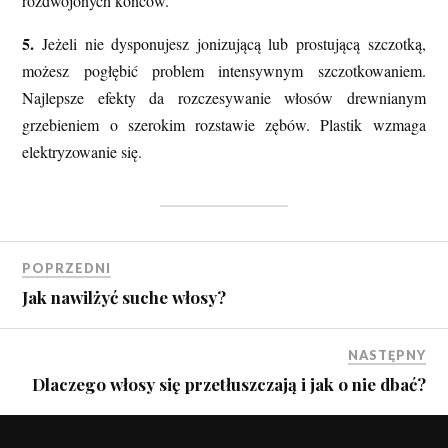
rozdwojonych końców.
5.
Jeżeli nie dysponujesz jonizującą lub prostującą szczotką,
możesz pogłębić problem intensywnym szczotkowaniem.
Najlepsze efekty da rozczesywanie włosów drewnianym
grzebieniem o szerokim rozstawie zębów. Plastik wzmaga
elektryzowanie się.
POPRZEDNI
Jak nawilżyć suche włosy?
NASTĘPNY
Dlaczego włosy się przetłuszczają i jak o nie dbać?