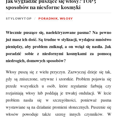
Jak wygładzić puszące się włosy? TOP 5
sposobów na niesforne kosmyki
STYLOWYTOP
PORADNIK
,
WŁOSY
Wiecznie puszące się, naelektryzowane pasma? Na pewno
już masz ich dość. Są trudne w stylizacji, wydajesz mnóstwo
pieniędzy, aby problem zniknął, a on wciąż się nasila. Jak
poradzić sobie z niesfornymi kosmykami za pomocą
niedrogich, domowych sposobów?
Włosy puszą się z wielu przyczyn. Zazwyczaj dzieje się tak,
gdy są zniszczone, sztywne i szorstkie. Problem pojawia się
przede wszystkich u osób, które regularnie farbują czy
rozjaśniają włosy lub poddają je trwałej ondulacji. W lecie
problem nasila się w szczególności, ponieważ pasma
wystawiane są na działanie promieni słonecznych. Puszenie się
włosów powoduje także szereg innych czynników. W