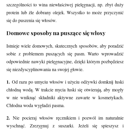
szczególności to wina niewłaściwej pielęgnacji, np. zbyt duży
protein lub źle dobrany olejek. Wszystko to może przyczynić
się do puszenia się włosów.
Domowe sposoby na puszące się włosy
Istnieje wiele domowych, skutecznych sposobów, aby poradzić
sobie z problemem puszących się pasm. Warto wprowadzić
odpowiednie nawyki pielęgnacyjne, dzięki którym pozbędziesz
się niezdyscyplinowania na swojej głowie.
1.
Od razu po umyciu włosów i użyciu odżywki domknij łuski
chłodną wodą. W trakcie mycia łuski się otwierają, aby mogły
w nie wniknąć składniki aktywne zawarte w kosmetykach.
Chłodna woda wygładzi pasma.
2.
Nie pocieraj włosów ręcznikiem i pozwól im naturalnie
wyschnąć. Zrezygnuj z suszarki. Jeżeli się spieszysz i