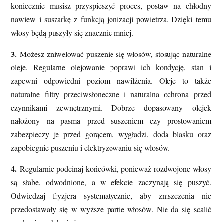
koniecznie musisz przyspieszyć proces, postaw na chłodny
nawiew i suszarkę z funkcją jonizacji powietrza. Dzięki temu
włosy będą puszyły się znacznie mniej.
3.
Możesz zniwelować puszenie się włosów, stosując naturalne
oleje. Regularne olejowanie poprawi ich kondycję, stan i
zapewni odpowiedni poziom nawilżenia. Oleje to także
naturalne filtry przeciwsłoneczne i naturalna ochrona przed
czynnikami zewnętrznymi. Dobrze dopasowany olejek
nałożony na pasma przed suszeniem czy prostowaniem
zabezpieczy je przed gorącem, wygładzi, doda blasku oraz
zapobiegnie puszeniu i elektryzowaniu się włosów.
4.
Regularnie podcinaj końcówki, ponieważ rozdwojone włosy
są słabe, odwodnione, a w efekcie zaczynają się puszyć.
Odwiedzaj fryzjera systematycznie, aby zniszczenia nie
przedostawały się w wyższe partie włosów. Nie da się scalić